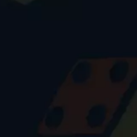
ΛΙΤΙΚΉ ΑΠΟΡΡΉΤΟΥ
FAQ
ΧΆΡΤΗΣ ΙΣΤΟΤΌΠΟΥ
LOYALTY CLUB
ΠΡΌΓ
σμένης ευθύνης που είναι οργανωμένη και υφίσταται στο Κουρασάο, καταχωρημένη στο Εμπορικό Μη
χή) να ανοίξει λογαριασμό και/ή να παίξει στο HotSlots. Η Εταιρεία διατηρεί το δικαίωμα να ζητήσ
 βάσει της άδειας παιχνιδιών που κατέχει η Forwell Investments B.V., με καταχωρημένη διεύθυ
ίδια Τύχης (LOK) υπό τη πράσινη σφραγίδα με τον αριθμό άδειας OGL/2024/1054/0509.