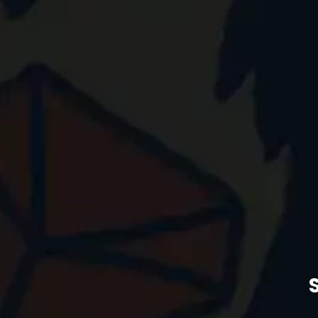
Relax-gaming
MEGA FLIP
Fruit-Machines
Relax-Gaming
Slots