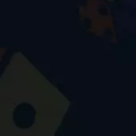
ΡΑΜΜΑ ΠΡΟΩΘΗΤΙΚΉΣ ΣΥΝΕΡΓΑΣΊΑΣ
ISTOLÓGIO KAZÍNO
τρώο του Κουρασάο με αριθμό.
ει από οποιονδήποτε πελάτη αποδεικτικά στοιχεία ηλικίας και μπορεί να αναστείλει έναν
νση Emancipatie Boulevard Dominico F. "Don" Martina 29, Κουρασάο, μια εταιρεία