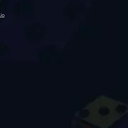
μαστική λειτουργία. Για να παίξεις 9
τάς το κουμπί ‘DEMO’ και
io
rs είναι εικονικό, οπότε μην
 η δοκιμαστική λειτουργία είναι ένας
εύεται το ταμείο σου.
ts
για καζίνο, και μάλιστα από τους
(ακόμη και
καθημερινά jackpots
!)
να των παικτών, όπως το Bonanza, το
gaways™ και αμέτρητα άλλα
εύνησε τη συλλογή μας και πάρε
ν τύχη σου σε κάποιο από τα επικά
 μπορείς να τσιμπήσεις, στο μεταξύ,
ρεάν Περιστροφών και ακόμα