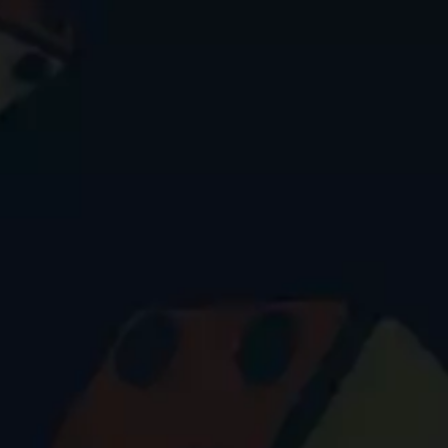
ΣΎΝΔΕΣΗ
ΕΓΓΡΑΦΉ