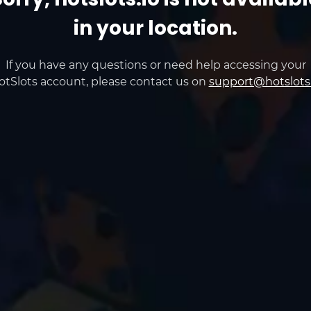
in your location.
ύ μοναδικό, είσαι στο πιο σωστό μέρος! Για παράδειγμα, φόρτ
ικό
online casino
slot από την Red-tiger είναι γεμάτο με διασ
ια την πιθανότητα να κερδίσεις, ή παίξε δωρεάν στη δοκιμαστικ
If you have any questions or need help accessing your
αι είναι ένας εγγεγραμμένος λογαριασμός καζίνο στο HotSlots
otSlots account, please contact us on
support@hotslots.
το Wild Nords slot και εντόπισε το εικονίδιο. Βλέπεις το κου
αστική λειτουργία είναι, ασφαλώς, εικονικά, αλλά μπορείς και 
εξαιρετικά slots και επιτραπέζια παιχνίδια στο HotSlots. Σου
 Divine Fortune™ Megaways™, στο Shamrock Holmes Mega
κδικήσεις κανένα τζακπότ; Δοκίμασε αυτούς τους τίτλους τ
une™, Magic Hunter™, Hot Sunrise™ ή Book of Gods™. Υπά
α νέα σου αγαπημένα!
δι και τα κλασικά επιτραπέζια, το
Live Casino
μας είναι το κατ
κ, μπακαράτ και ρουλέτας, καθώς επίσης και δεκάδες, εξαιρ
za Candyland, Lucky 7, Gonzo’s Treasure Hunt και Monopol
μέχρι την τελευταία σταγόνα; Πάρε ένα
καζίνο μπόνους
! Τα μπ