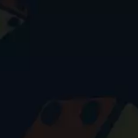
ΣΎΝΔΕΣΗ
ΕΓΓΡΑΦΉ