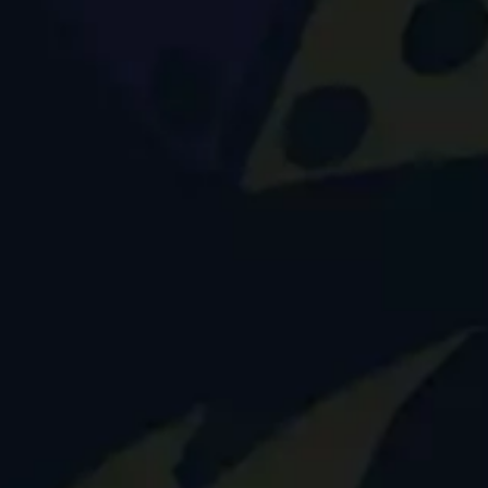
SIMILAR TO
Wild Nords