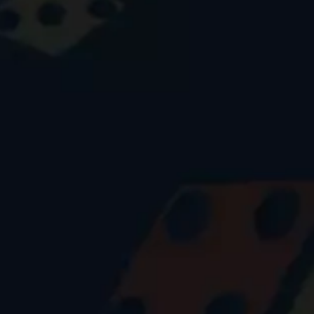
λευτείς τις καταθέσεις και τα στοιχήματά σου στο έπακρο, κα
ές. Ψάξε τη σελίδα ‘Προσφορές’, για να αποφασίσεις ποιες φο
ΛΙΤΙΚΉ ΑΠΟΡΡΉΤΟΥ
FAQ
ΧΆΡΤΗΣ ΙΣΤΟΤΌΠΟΥ
LOYALTY CLUB
ΠΡΌΓ
σμένης ευθύνης που είναι οργανωμένη και υφίσταται στο Κουρασάο, καταχωρημένη στο Εμπορικό Μη
χή) να ανοίξει λογαριασμό και/ή να παίξει στο HotSlots. Η Εταιρεία διατηρεί το δικαίωμα να ζητήσ
 βάσει της άδειας παιχνιδιών που κατέχει η Forwell Investments B.V., με καταχωρημένη διεύθυ
ίδια Τύχης (LOK) υπό τη πράσινη σφραγίδα με τον αριθμό άδειας OGL/2024/1054/0509.