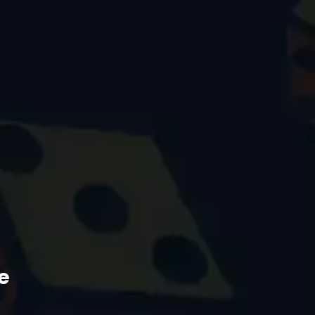
3.96
e
που μπορείς να παίξεις στο