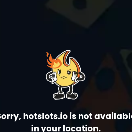
Sorry, hotslots.io is not availabl
in your location.
Gem Splitter είναι ένα από τα καλύτερα
online casino
slots 