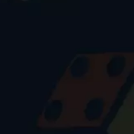
ΛΙΤΙΚΉ ΑΠΟΡΡΉΤΟΥ
FAQ
ΧΆΡΤΗΣ ΙΣΤΟΤΌΠΟΥ
LOYALTY CLUB
ΠΡΌΓ
σμένης ευθύνης που είναι οργανωμένη και υφίσταται στο Κουρασάο, καταχωρημένη στο Εμπορικό Μη
χή) να ανοίξει λογαριασμό και/ή να παίξει στο HotSlots. Η Εταιρεία διατηρεί το δικαίωμα να ζητήσ
 βάσει της άδειας παιχνιδιών που κατέχει η Forwell Investments B.V., με καταχωρημένη διεύθυ
ίδια Τύχης (LOK) υπό τη πράσινη σφραγίδα με τον αριθμό άδειας OGL/2024/1054/0509.