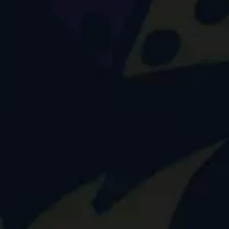
SIMILAR TO
Gem Splitter